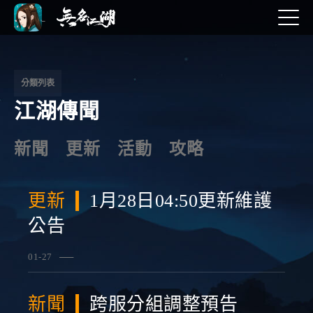
文
章
導
分類列表
江湖傳聞
覽
新聞
更新
活動
攻略
更新
1月28日04:50更新維護
公告
01-27
查看詳情
新聞
跨服分組調整預告