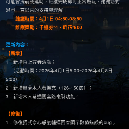
可能會提前或延時，維護完成即可正常遊玩，謝謝您對
遊戲一直以來的支持與理解！
維護時間：4月1日 04:50-08:50
維護獎勵：千機券*4、鮮花*800
更新內容：
【
新增】
1：新增陌上尋春活動；
（活動時間：2026年4月1日5:00~2026年4月8日
5:00）
2：新增噩夢木人巷擴充（126-150層）；
3：新增木人巷通關套路複製功能。
【
修復】
1：修復招式寧心靜氣輔運回春顯示數值錯誤的bug；