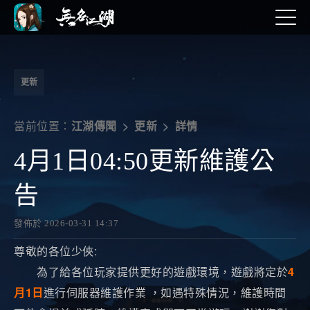
更新
當前位置：
詳情
江湖傳聞
更新
4月1日04:50更新維護公
告
發佈於 2026-03-31 14:37
尊敬的各位少俠:
為了給各位玩家提供更好的遊戲環境，遊戲將定於
4
月1日
進行伺服器維護作業 ，如遇特殊情況，維護時間