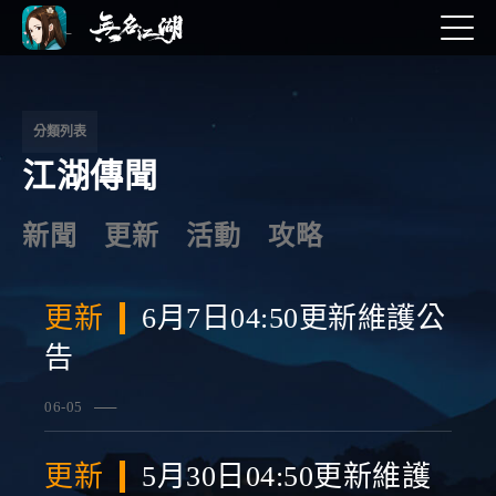
文
章
導
分類列表
江湖傳聞
覽
新聞
更新
活動
攻略
更新
6月7日04:50更新維護公
告
06-05
查看詳情
更新
5月30日04:50更新維護