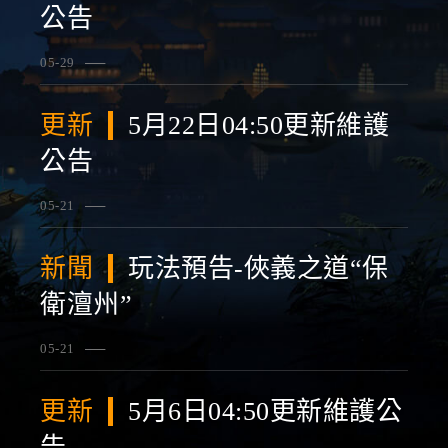
公告
05-29
查看詳情
更新
5月22日04:50更新維護
公告
05-21
查看詳情
新聞
玩法預告-俠義之道“保
衛澶州”
05-21
查看詳情
更新
5月6日04:50更新維護公
告