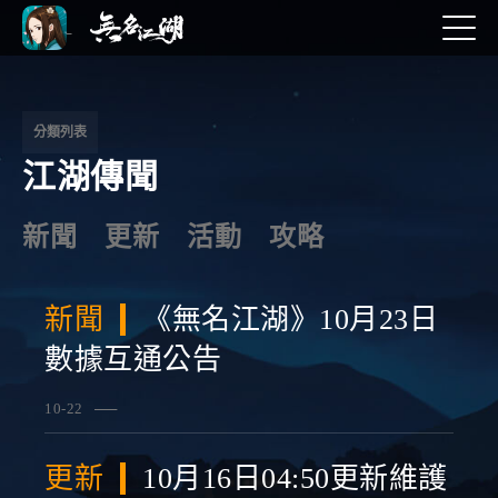
文
章
導
分類列表
江湖傳聞
覽
新聞
更新
活動
攻略
新聞
《無名江湖》10月23日
數據互通公告
10-22
查看詳情
更新
10月16日04:50更新維護