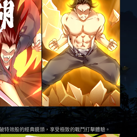
破特效般的經典鏡頭，享受極致的戰鬥打擊體驗。