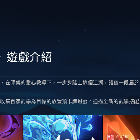
》遊戲介紹
在師傅的悉心教導下，一步步踏上這個江湖，譜寫一段屬於
集百家武學為目標的放置類卡牌遊戲。通過全新的武學搭配