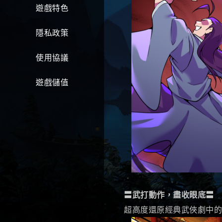
遊戲特色
隱私政策
使用協議
遊戲儲值
〓武打動作，盡收眼底〓
超高度還原經典武俠劇中的